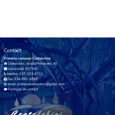
Contact
Primăria comunei Ceatalchioi
Ceatalchioi, strada Primăverii, 40
cod poștal: 827040
telefon: 037-103-4711
fax: 034-081-6898
email: primariaceatalchioi@gmail.com
Formular de contact