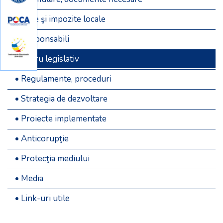
• Taxe şi impozite locale
• Responsabili
• Cadru legislativ
• Regulamente, proceduri
• Strategia de dezvoltare
• Proiecte implementate
• Anticorupţie
• Protecţia mediului
• Media
• Link-uri utile