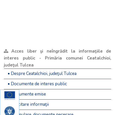
Acces liber şi neîngrădit la informaţiile de
interes public - Primăria comunei Ceatalchioi,
judeţul Tulcea
• Despre Ceatalchioi, judeţul Tulcea
• Documente de interes public
• Documente emise
• Solicitare informaţii
• Formulare, documente necesare