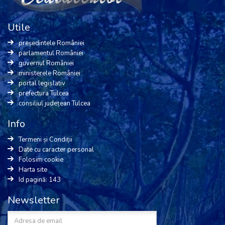
Utile
președintele României
parlamentul României
guvernul României
ministerele României
portal legislativ
prefectura Tulcea
consiliul județean Tulcea
Info
Termeni și Condiții
Date cu caracter personal
Folosim cookie
Harta site
Id pagină: 143
Newsletter