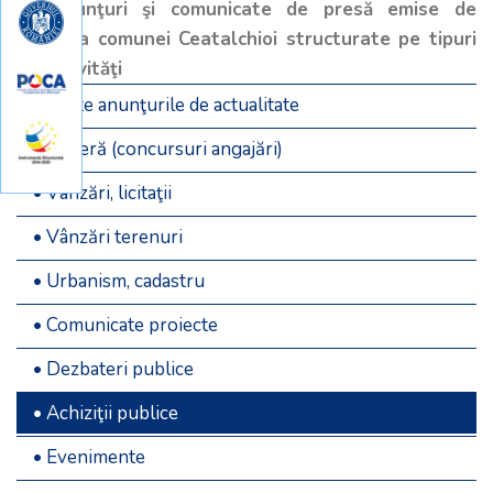
Anunţuri şi comunicate de presă emise de
Primăria comunei Ceatalchioi structurate pe tipuri
de activităţi
• Toate anunţurile de actualitate
• Carieră (concursuri angajări)
• Vânzări, licitaţii
• Vânzări terenuri
• Urbanism, cadastru
• Comunicate proiecte
• Dezbateri publice
• Achiziţii publice
• Evenimente