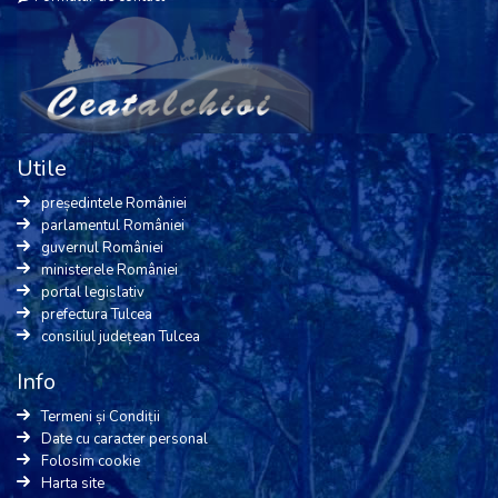
Utile
președintele României
parlamentul României
guvernul României
ministerele României
portal legislativ
prefectura Tulcea
consiliul județean Tulcea
Info
Termeni și Condiții
Date cu caracter personal
Folosim cookie
Harta site