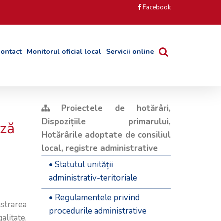
Facebook
ontact
Monitorul oficial local
Servicii online
Proiectele de hotărâri,
Dispozițiile primarului,
ază
Hotărârile adoptate de consiliul
local, registre administrative
• Statutul unității
administrativ-teritoriale
• Regulamentele privind
procedurile administrative