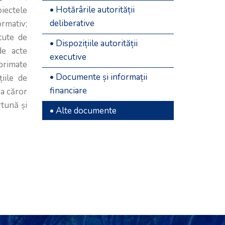
• Hotărârile autorității
deliberative
• Dispozițiile autorității
executive
• Documente și informații
financiare
• Alte documente