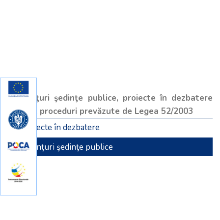
Anuţuri şedinţe publice, proiecte în dezbatere
publică, proceduri prevăzute de Legea 52/2003
• Proiecte în dezbatere
• Anunţuri şedinţe publice