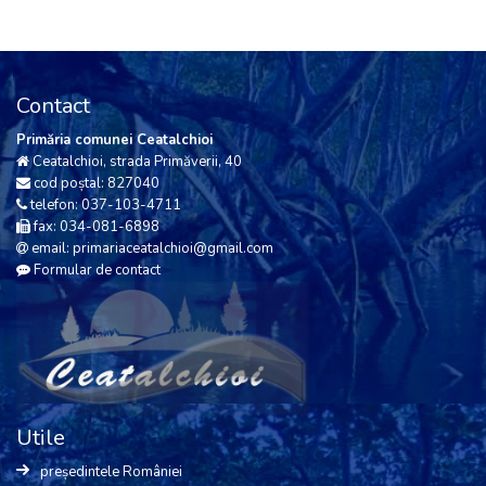
Contact
Primăria comunei Ceatalchioi
Ceatalchioi, strada Primăverii, 40
cod poștal: 827040
telefon: 037-103-4711
fax: 034-081-6898
email: primariaceatalchioi@gmail.com
Formular de contact
Utile
președintele României